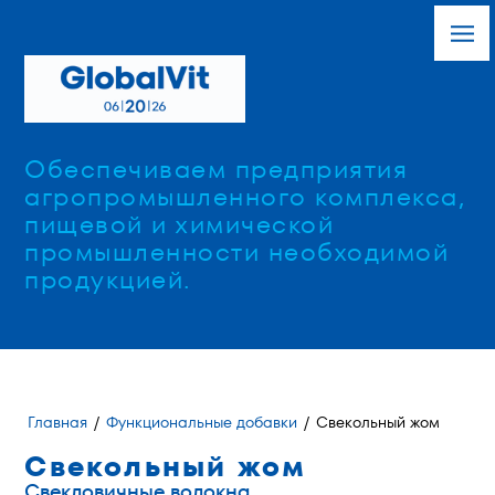
Обеспечиваем предприятия
агропромышленного комплекса,
пищевой и химической
промышленности необходимой
продукцией.
Главная
/
Функциональные добавки
/
Свекольный жом
Свекольный жом
Свекловичные волокна