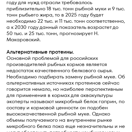
году для нужд отрасли требовалось
приблизительно 18 тыс. тонн рыбной муки и 9 тыс.
тонн рыбьего жира, то в 2025 году будет
необходимо 22 тыс. и 11 тыс. тонн соответственно,
а к 2030 году данный показатель возрастет до
50 тыс. и 25 тыс. тонн, прогнозирует Н.
Макаровский.
Альтернативные протеины.
Основной проблемой для российских
производителей рыбных кормов является
недостаток качественного белкового сырья.
Необходимо подбирать замену рыбной муке. Об
альтернативных источниках протеинов сейчас
говорится немало, но наиболее перспективным
для применения в кормах для аквакультуры
эксперты называют микробный белок гаприн, по
составу и кормовой ценности он подобен
высококачественной рыбной муке. Однако
объемы получаемого на внутреннем рынке
микробного белка пока еще незначительны и не