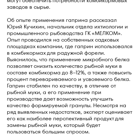
могут обеспечить потребности комбикормовых
заводов в сырье.
Об опыте применения гаприна рассказал
Юрий Кучихин, начальник отдела ихтиологии и
промышленного рыбоводства ГК «МЕЛКОМ».
Опыт проводился на собственных садковых
площадках компании, где гаприн использовался
в комбикормах для радужной форели.
Выяснилось, что применение микробного белка
позволяет снизить количество рыбной муки в
составе комбикорма до 8–12%, а также повысить
процент перевариваемого и усвояемого белка.
Гаприн стабилен по качеству, в отличие от
рыбной муки, а его применение при
производстве дает возможность улучшить
качество формируемой гранулы. Несмотря на
ряд выявленных недостатков, эксперт оценивает
его как наиболее перспективный продукт для
замены рыбной муки, который будет
пользоваться большим спросом.