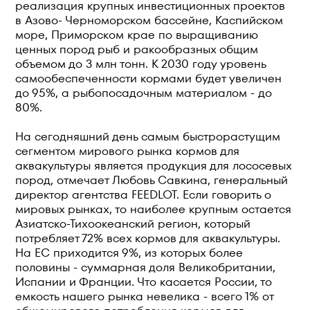
реализация крупных инвестиционных проектов
в Азово- Черноморском бассейне, Каспийском
море, Приморском крае по выращиванию
ценных пород рыб и ракообразных общим
объемом до 3 млн тонн. К 2030 году уровень
самообеспеченности кормами будет увеличен
до 95%, а рыбопосадочным материалом - до
80%.
На сегодняшний день самым быстрорастущим
сегментом мирового рынка кормов для
аквакультуры является продукция для лососевых
пород, отмечает Любовь Савкина, генеральный
директор агентства FEEDLOT. Если говорить о
мировых рынках, то наиболее крупным остается
Азиатско-Тихоокеанский регион, который
потребляет 72% всех кормов для аквакультуры.
На ЕС приходится 9%, из которых более
половины - суммарная доля Великобритании,
Испании и Франции. Что касается России, то
емкость нашего рынка невелика - всего 1% от