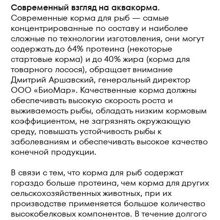
Современный взгляд на аквакорма.
Современные корма для рыб — самые
концентрированные по составу и наиболее
сложные по технологии изготовления, они могут
содержать до 64% протеина (некоторые
стартовые корма) и до 40% жира (корма для
товарного лосося), обращает внимание
Дмитрий Аршавский, генеральный директор
ООО «БиоМар». Качественные корма должны
обеспечивать высокую скорость роста и
выживаемость рыбы, обладать низким кормовым
коэффициентом, не загрязнять окружающую
среду, повышать устойчивость рыбы к
заболеваниям и обеспечивать высокое качество
конечной продукции.
В связи с тем, что корма для рыб содержат
гораздо больше протеина, чем корма для других
сельскохозяйственных животных, при их
производстве применяется большое количество
высокобелковых компонентов. В течение долгого