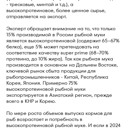
- тресковые, минтай и т.д.), а
высокопротеиновое, более ценное сырье,
отправляется на экспорт.
Эксперт обращает внимание на то, что только
15% производимой в России рыбной муки
является высокопротеиновой (содержит 65–67%
белка), еще 5% может претендовать на
соответствие качеству super prime (68–70%
протеина, до 10% жира). Так как рыбная мука
производится в основном на Дальнем Востоке,
ключевой рынок сбыта продукции для
рыбопромышленников - Китай, Республика
Корея, Япония. Примерно 75%
высокопротеиновой рыбной муки
экспортируется в Азиатский регион, прежде
всего в КНР и Корею.
По мере роста объемов выпуска кормов для
рыб возрастает и потребность в
высокопротеиновой рыбной муке. И если в 2024