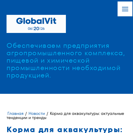
Обеспечиваем предприятия
агропромышленного комплекса,
пищевой и химической
промышленности необходимой
продукцией.
Главная
/
Новости
/
Корма для аквакультуры: актуальные
тенденции и тренды
Корма для аквакультуры: