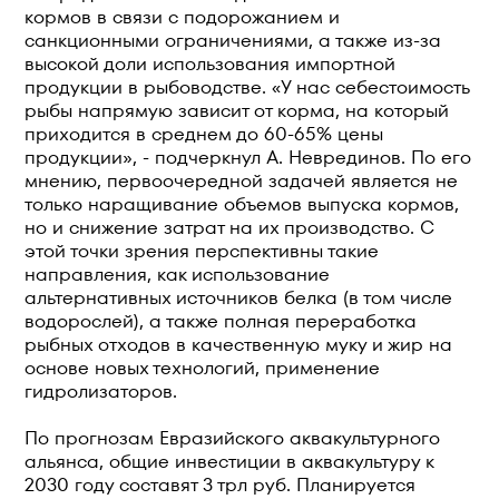
кормов в связи с подорожанием и
санкционными ограничениями, а также из-за
высокой доли использования импортной
продукции в рыбоводстве. «У нас себестоимость
рыбы напрямую зависит от корма, на который
приходится в среднем до 60-65% цены
продукции», - подчеркнул А. Неврединов. По его
мнению, первоочередной задачей является не
только наращивание объемов выпуска кормов,
но и снижение затрат на их производство. С
этой точки зрения перспективны такие
направления, как использование
альтернативных источников белка (в том числе
водорослей), а также полная переработка
рыбных отходов в качественную муку и жир на
основе новых технологий, применение
гидролизаторов.
По прогнозам Евразийского аквакультурного
альянса, общие инвестиции в аквакультуру к
2030 году составят 3 трл руб. Планируется