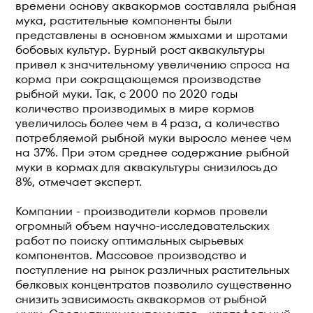
времени основу аквакормов составляла рыбная
мука, растительные компоненты были
представлены в основном жмыхами и шротами
бобовых культур. Бурный рост аквакультуры
привел к значительному увеличению спроса на
корма при сокращающемся производстве
рыбной муки. Так, с 2000 по 2020 годы
количество производимых в мире кормов
увеличилось более чем в 4 раза, а количество
потребляемой рыбной муки выросло менее чем
на 37%. При этом среднее содержание рыбной
муки в кормах для аквакультуры снизилось до
8%, отмечает эксперт.
Компании - производители кормов провели
огромный объем научно-исследовательских
работ по поиску оптимальных сырьевых
компонентов. Массовое производство и
поступление на рынок различных растительных
белковых концентратов позволило существенно
снизить зависимость аквакормов от рыбной