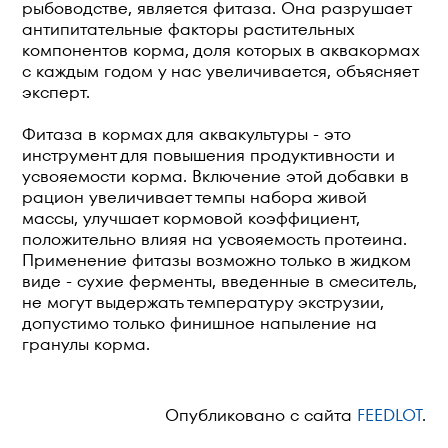
рыбоводстве, является фитаза. Она разрушает
антипитательные факторы растительных
компонентов корма, доля которых в аквакормах
с каждым годом у нас увеличивается, объясняет
эксперт.
Фитаза в кормах для аквакультуры - это
инструмент для повышения продуктивности и
усвояемости корма. Включение этой добавки в
рацион увеличивает темпы набора живой
массы, улучшает кормовой коэффициент,
положительно влияя на усвояемость протеина.
Применение фитазы возможно только в жидком
виде - сухие ферменты, введенные в смеситель,
не могут выдержать температуру экструзии,
допустимо только финишное напыление на
гранулы корма.
Опубликовано с сайта
FEEDLOT
.